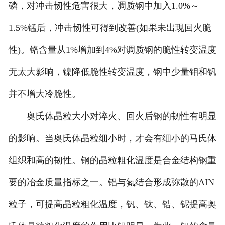
磷，对冲击韧性危害很大，凋质钢中加入1.0%～
1.5%锰后，冲击韧性可得到改善(如果未出现回火脆
性)。铬含量从1%增加到4%对调质钢的脆性转变温度
无太大影响，镍降低脆性转变温度，钢中少量钼和钒
并不增大冷脆性。
奥氏体晶粒大小对淬火、回火后钢的韧性有明显
的影响。当奥氏体晶粒细小时，才会有细小的马氏体
组织和高的韧性。钢的晶粒粗化温度是合金结构钢重
要的冶金质量指标之一。铝与氮结合形成弥散的AIN
粒子，可提高晶粒粗化温度，钒、钛、锆、铌提高奥