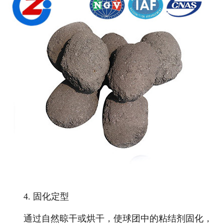
4. 固化定型
通过自然晾干或烘干，使球团中的粘结剂固化，