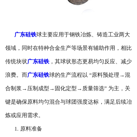
广东硅铁
球主要应用于钢铁冶炼、铸造工业两大
领域，同时在特种合金生产等场景有辅助作用，相比
传统块状
广东硅铁
，其球状形态更易均匀反应、减少
浪费。而
广东硅铁
球的生产流程以 “原料预处理→混
合制浆→压制成型→固化定型→质量筛选” 为主，关
键是确保原料均匀混合与球团强度达标，满足后续冶
炼或应用需求。
1. 原料准备