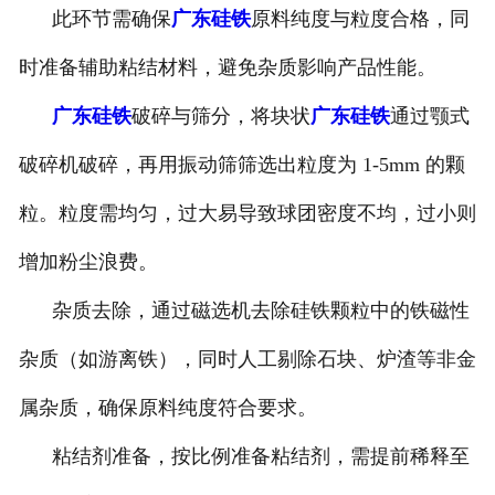
此环节需确保
广东硅铁
原料纯度与粒度合格，同
时准备辅助粘结材料，避免杂质影响产品性能。
广东硅铁
破碎与筛分，将块状
广东硅铁
通过颚式
破碎机破碎，再用振动筛筛选出粒度为 1-5mm 的颗
粒。粒度需均匀，过大易导致球团密度不均，过小则
增加粉尘浪费。
杂质去除，通过磁选机去除硅铁颗粒中的铁磁性
杂质（如游离铁），同时人工剔除石块、炉渣等非金
属杂质，确保原料纯度符合要求。
粘结剂准备，按比例准备粘结剂，需提前稀释至