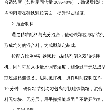
合适浓度（如树脂固含量 30%-40%），确保后续能
均匀附着在硅铁颗粒表面，提升球团强度。
2. 混合制料
通过精准配料与充分混合，使硅铁颗粒与粘结剂
形成均匀的混合料，为成型奠定基础。
按配方比例将硅铁颗粒与粘结剂倒入双轴搅拌
机，同时可加入少量水调节湿度，避免过干无法成型
或过湿粘连设备。启动搅拌机，搅拌时间控制在 5-
10 分钟，确保粘结剂均匀包裹每颗硅铁颗粒，混合
料无结块、无分层，用手攥握能成团且不散开为宜。