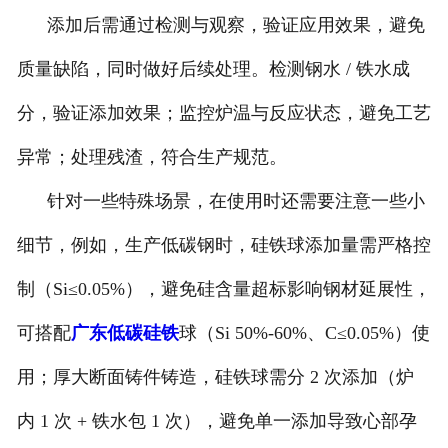
添加后需通过检测与观察，验证应用效果，避免
质量缺陷，同时做好后续处理。检测钢水 / 铁水成
分，验证添加效果；监控炉温与反应状态，避免工艺
异常；处理残渣，符合生产规范。
针对一些特殊场景，在使用时还需要注意一些小
细节，例如，生产低碳钢时，硅铁球添加量需严格控
制（Si≤0.05%），避免硅含量超标影响钢材延展性，
可搭配
广东低碳硅铁
球（Si 50%-60%、C≤0.05%）使
用；厚大断面铸件铸造，硅铁球需分 2 次添加（炉
内 1 次 + 铁水包 1 次），避免单一添加导致心部孕