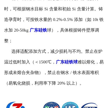
时，可根据钢水目标 Si 含量和初始 Si 含量计算。铸
造孕育时，可按铁水量的 0.2%-0.5% 添加（如 10t 铁
水加 20-50kg
广东硅铁
球），具体根据铸件壁厚调
整；
选择适配添加方式，减少损耗与不均。禁止在炉
温过低时加入（＜1500℃，
广东硅铁球
难以熔化，易
形成未熔合夹杂物），禁止在钢水 / 铁水表面堆积
（易氧化烧损，利用率下降 20% 以上）。