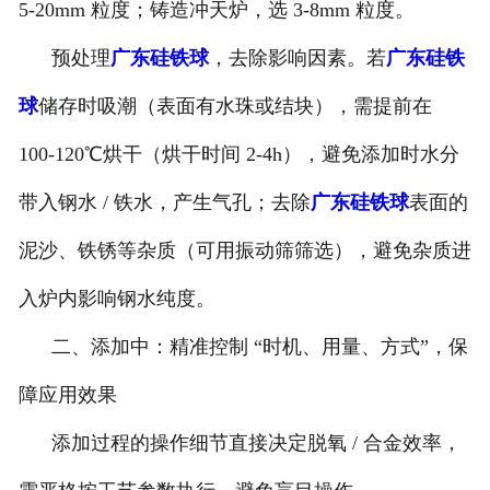
5-20mm 粒度；铸造冲天炉，选 3-8mm 粒度。
预处理
广东硅铁球
，去除影响因素。若
广东硅铁
球
储存时吸潮（表面有水珠或结块），需提前在
100-120℃烘干（烘干时间 2-4h），避免添加时水分
带入钢水 / 铁水，产生气孔；去除
广东硅铁球
表面的
泥沙、铁锈等杂质（可用振动筛筛选），避免杂质进
入炉内影响钢水纯度。
二、添加中：精准控制 “时机、用量、方式”，保
障应用效果
添加过程的操作细节直接决定脱氧 / 合金效率，