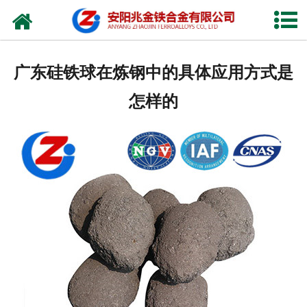
网站首页
公司概况
广东硅铁球在炼钢中的具体应用方式是
新闻中心
怎样的
产品中心
厂容厂貌
视频中心
联系我们