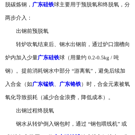
脱碳炼钢，
广东硅铁
球主要用于预脱氧和终脱氧，分
两步介入：
出钢前预脱氧
转炉吹氧结束后、钢水出钢前，通过炉口溜槽向
炉内加入少量
广东硅铁
球（用量约 0.2-0.5kg / 吨
钢）。提前消耗钢水中部分 “游离氧”，避免后续加
入合金（如
广东锰铁
、
广东铬铁
）时，合金元素被氧
氧化导致损耗（减少合金浪费，降低成本）。
出钢过程终脱氧
钢水从转炉倒入钢包时，通过 “钢包喂线机” 或