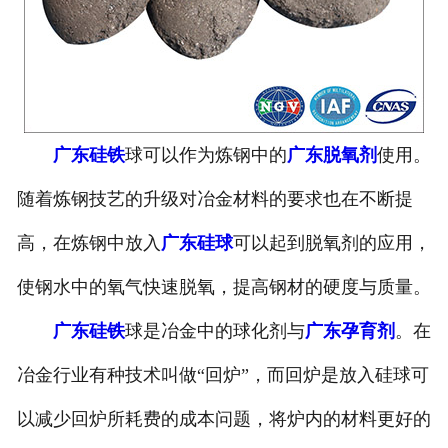
广东硅铁
球可以作为炼钢中的
广东脱氧剂
使用。
随着炼钢技艺的升级对冶金材料的要求也在不断提
高，在炼钢中放入
广东硅球
可以起到脱氧剂的应用，
使钢水中的氧气快速脱氧，提高钢材的硬度与质量。
广东硅铁
球是冶金中的球化剂与
广东孕育剂
。在
冶金行业有种技术叫做“回炉”，而回炉是放入硅球可
以减少回炉所耗费的成本问题，将炉内的材料更好的