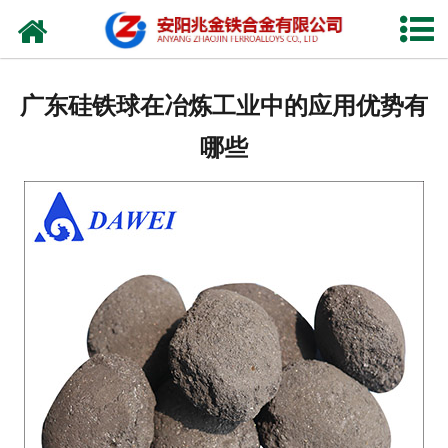
网站首页
公司概况
广东硅铁球在冶炼工业中的应用优势有
新闻中心
哪些
产品中心
厂容厂貌
视频中心
联系我们