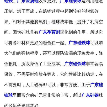
硅铁
、
广东金属硅
效果更好。
广东硅铁球
是利用硅渣
压制、烘干而成，在炼钢过程中起到较好的脱氧效
果。相对于其他脱氧剂，硅球成本低，提升了利润空
间。因为硅球具有
广东孕育剂
球化剂的作用，所以它
可将各种材料更好的融合在一起。
广东硅铁球
可以加
大他们的强韧程度，还可以预防渗漏的现象发生，降
低损耗，所以降低了工业成本。
广东硅铁球
非常容易
保管，不需要时堆放在旁边，它的性能比较稳定，在
不需要时，人工破碎即可以，非常方便。由于
广东硅
铁球
里面富含的硅元素非常的丰富，所以
广东硅铁
球
的脱氧效果非常好。