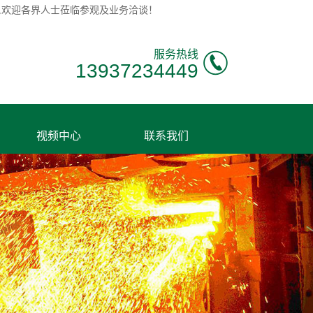
评,欢迎各界人士莅临参观及业务洽谈！
服务热线
13937234449
视频中心
联系我们