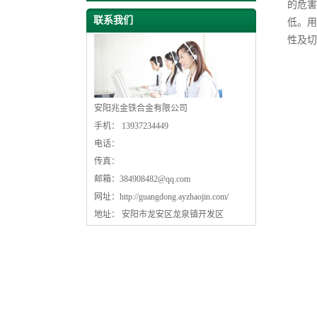
的危害
联系我们
低。用
性及切
安阳兆金铁合金有限公司
手机： 13937234449
电话：
传真：
邮箱：
384908482@qq.com
网址：
http://guangdong.ayzhaojin.com/
地址： 安阳市龙安区龙泉镇开发区