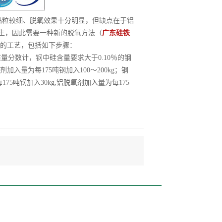
粒较细、脱氧效果十分明显，但缺点在于铝
发生，因此需要一种新的脱氧方法（
广东硅铁
的工艺，包括如下步骤：
质量分数计，钢中硅含量要求大于0.10％的钢
剂加入量为每175吨钢加入100～200kg；钢
175吨钢加入30kg,铝脱氧剂加入量为每175