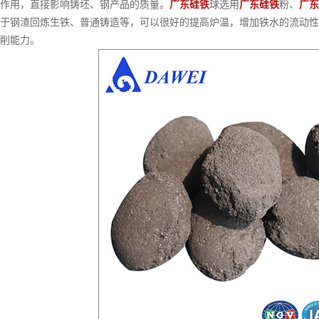
作用，直接影响铸坯、钢产品的质量。
广东硅铁
球选用
广东硅铁
粉、
广东
于钢渣回炼生铁、普通铸造等，可以很好的提高炉温，增加铁水的流动性
削能力。