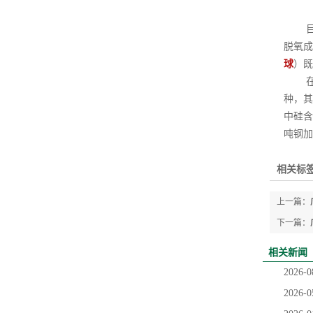
目前
脱氧成
球
）既
在转
种，其
中硅含
吨钢加入
相关标签
上一篇：
下一篇：
相关新闻
2026-0
2026-0