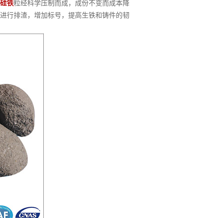
硅铁
粒经科学压制而成，成份不变而成本降
进行排渣，增加标号，提高生铁和铸件的韧