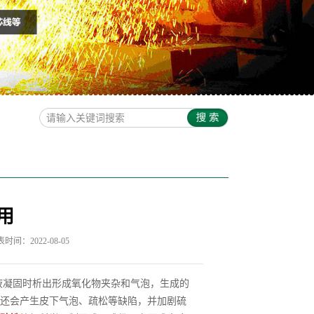
用
时间：2022-08-05
液凝固时析出形成氧化物夹杂和气泡，生成的
还会产生皮下气泡、疏松等缺陷，并加剧硫