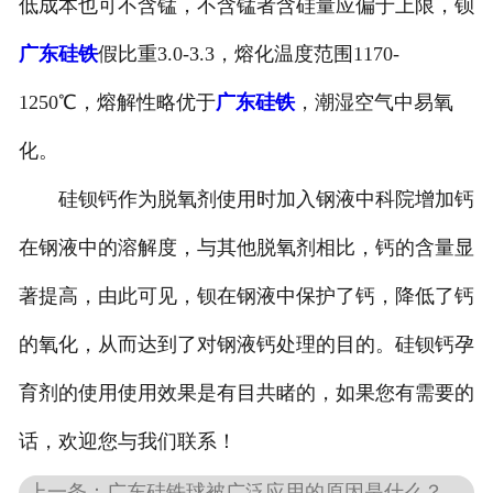
低成本也可不含锰，不含锰者含硅量应偏于上限，钡
广东硅铁
假比重3.0-3.3，熔化温度范围1170-
1250℃，熔解性略优于
广东硅铁
，潮湿空气中易氧
化。
硅钡钙作为脱氧剂使用时加入钢液中科院增加钙
在钢液中的溶解度，与其他脱氧剂相比，钙的含量显
著提高，由此可见，钡在钢液中保护了钙，降低了钙
的氧化，从而达到了对钢液钙处理的目的。硅钡钙孕
育剂的使用使用效果是有目共睹的，如果您有需要的
话，欢迎您与我们联系！
上一条：广东硅铁球被广泛应用的原因是什么？