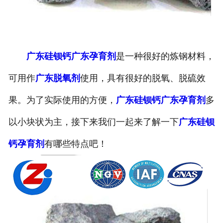
广东硅钡钙
广东孕育剂
是一种很好的炼钢材料，
可用作
广东脱氧剂
使用，具有很好的脱氧、脱硫效
果。为了实际使用的方便，
广东硅钡钙
广东孕育剂
多
以小块状为主，接下来我们一起来了解一下
广东硅钡
钙孕育剂
有哪些特点吧！