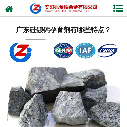
网站首页
公司概况
广东硅钡钙孕育剂有哪些特点？
新闻中心
产品中心
厂容厂貌
视频中心
联系我们