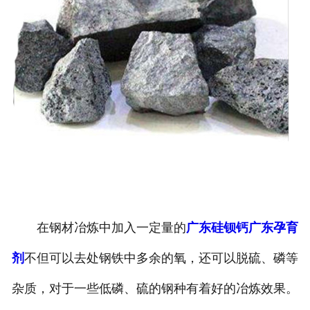
在钢材冶炼中加入一定量的
广东硅钡钙
广东孕育
剂
不但可以去处钢铁中多余的氧，还可以脱硫、磷等
杂质，对于一些低磷、硫的钢种有着好的冶炼效果。