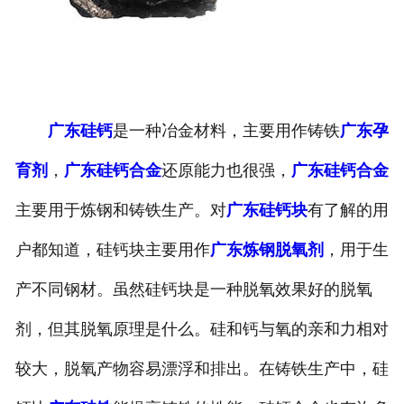
广东硅钙
是一种冶金材料，主要用作铸铁
广东孕
育剂
，
广东硅钙合金
还原能力也很强，
广东硅钙合金
主要用于炼钢和铸铁生产。对
广东硅钙块
有了解的用
户都知道，硅钙块主要用作
广东炼钢脱氧剂
，用于生
产不同钢材。虽然硅钙块是一种脱氧效果好的脱氧
剂，但其脱氧原理是什么。硅和钙与氧的亲和力相对
较大，脱氧产物容易漂浮和排出。在铸铁生产中，硅