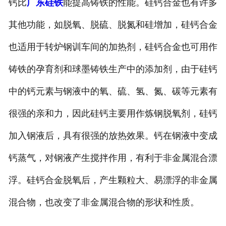
钙比
广东硅铁
能提高铸铁的性能。硅钙合金也有许多
其他功能，如脱氧、脱硫、脱氮和硅增加，硅钙合金
也适用于转炉钢训车间的加热剂，硅钙合金也可用作
铸铁的孕育剂和球墨铸铁生产中的添加剂，由于硅钙
中的钙元素与钢液中的氧、硫、氢、氮、碳等元素有
很强的亲和力，因此硅钙主要用作炼钢脱氧剂，硅钙
加入钢液后，具有很强的放热效果。钙在钢液中变成
钙蒸气，对钢液产生搅拌作用，有利于非金属混合漂
浮。硅钙合金脱氧后，产生颗粒大、易漂浮的非金属
混合物，也改变了非金属混合物的形状和性质。