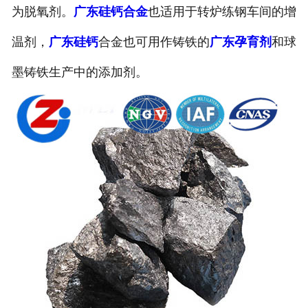
为脱氧剂。
广东硅钙合金
也适用于转炉练钢车间的增
温剂，
广东硅钙
合金也可用作铸铁的
广东孕育剂
和球
墨铸铁生产中的添加剂。