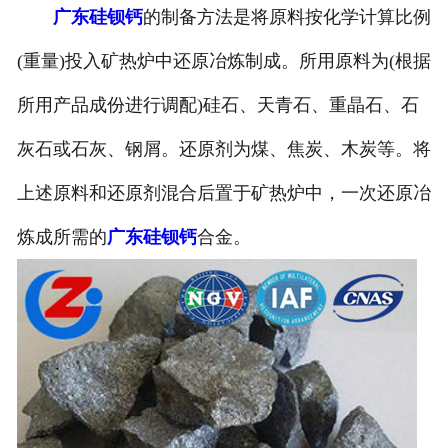
广东硅钡钙
的制备方法是将原料按化学计算比例
(重量)投入矿热炉中还原冶炼制成。所用原料为(根据
所用产品成份进行调配)硅石、天青石、重晶石、石
灰石或石灰、钢屑。还原剂为煤、焦炭、木炭等。将
上述原料和还原剂混合后置于矿热炉中，一次还原冶
炼成所需的
广东硅钡钙
合金。