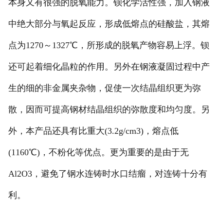
本身又有很强的脱氧能力。钡化学活性强，加入钢液
中绝大部分与氧起反应，形成低熔点的硅酸盐，其熔
点为1270～1327℃，所形成的脱氧产物容易上浮。钡
还可起着细化晶粒的作用。另外在钢液凝固过程中产
生的细的非金属夹杂物，促使一次结晶组织更为弥
散，因而可提高钢材结晶组织的弥散度和均匀度。另
外，本产品还具有比重大(3.2g/cm3)，熔点低
(1160℃)，不粉化等优点。更为重要的是由于无
Al2O3，避免了钢水连铸时水口结瘤，对连铸十分有
利。