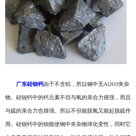
广东硅钡钙
由于不含铝，所以钢中无Al2O3夹杂
物。硅钡钙中的钙元素不但与氧的亲合力很强，而且
与硫的亲合力也很强。所以不但能脱氧又能起脱硫作
用。硅钡钙中的钡能使钢中夹杂物球化变性，同时它