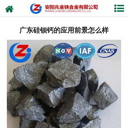
网站首页
公司概况
广东硅钡钙的应用前景怎么样
新闻中心
产品中心
厂容厂貌
视频中心
联系我们