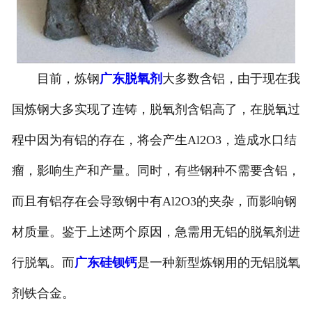
目前，炼钢
广东脱氧剂
大多数含铝，由于现在我
国炼钢大多实现了连铸，脱氧剂含铝高了，在脱氧过
程中因为有铝的存在，将会产生Al2O3，造成水口结
瘤，影响生产和产量。同时，有些钢种不需要含铝，
而且有铝存在会导致钢中有Al2O3的夹杂，而影响钢
材质量。鉴于上述两个原因，急需用无铝的脱氧剂进
行脱氧。而
广东硅钡钙
是一种新型炼钢用的无铝脱氧
剂铁合金。