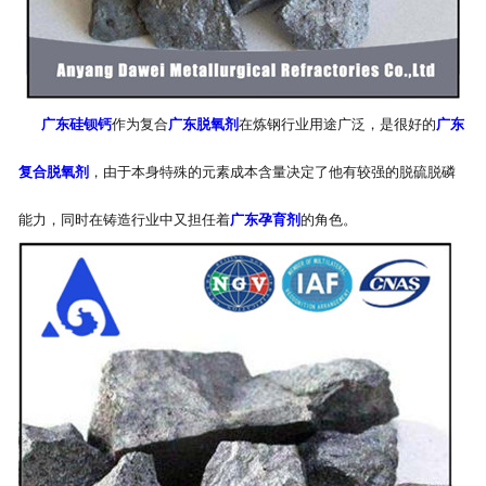
广东硅钡钙
作为复合
广东脱氧剂
在炼钢行业用途广泛，是很好的
广东
复合脱氧剂
，由于本身特殊的元素成本含量决定了他有较强的脱硫脱磷
能力，同时在铸造行业中又担任着
广东孕育剂
的角色。