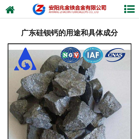
网站首页
公司概况
广东硅钡钙的用途和具体成分
新闻中心
产品中心
厂容厂貌
视频中心
联系我们