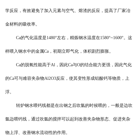
学反应，有效避免了加入元素与空气、熔渣的反应，提高了厂家冶
金材料的吸收率。
Ca的气化温度是1480°左右，精炼钢水温度在1580°~1600°。这
样喂入钢水中的金属Ca，初期立即气化，体积剧烈膨胀。
Ca的脱氧性能高于Al，因此Ca与O的结合能力更强，因此气化
的Ca可与难容夹杂物Al2O3反应，使其变性形成铝酸钙等物质，上
浮。
转炉钢水喂钙线都是在出钢之后吹氩的时候喂的，一般是边吹
氩边喂钙线，通过吹氩的搅拌可以起到改善夹杂物形态、促进夹杂
物上浮、改善钢水流动性的作用。