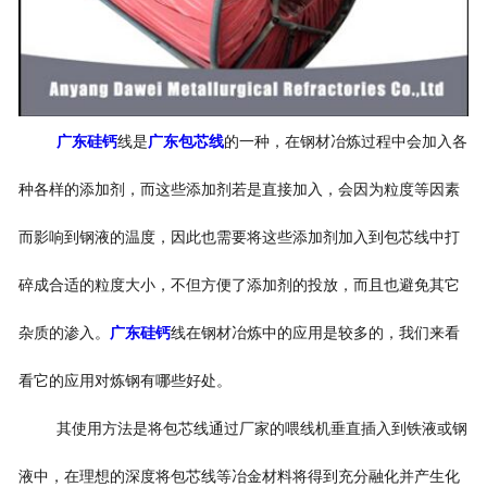
广东硅钙
线是
广东包芯线
的一种，在钢材冶炼过程中会加入各
种各样的添加剂，而这些添加剂若是直接加入，会因为粒度等因素
而影响到钢液的温度，因此也需要将这些添加剂加入到包芯线中打
碎成合适的粒度大小，不但方便了添加剂的投放，而且也避免其它
杂质的渗入。
广东硅钙
线在钢材冶炼中的应用是较多的，我们来看
看它的应用对炼钢有哪些好处。
其使用方法是将包芯线通过厂家的喂线机垂直插入到铁液或钢
液中，在理想的深度将包芯线等冶金材料将得到充分融化并产生化