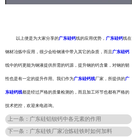
以上便是为大家分享的
广东硅钙
线的应用优势，
广东硅钙
线在
钢材冶炼中应用，很少会给钢液中带入其它的杂质，而且
广东硅钙
线中的钙更能为钢液提供所需的钙源，提升钢的钙含量，对钢的韧
性也是有一定的提升作用。我们作为
广东硅钙线
厂家，所提供的
广
东硅钙线
都是经过严格的质量检测的，而且加工环节也都有严格的
技术把控，欢迎来电咨询。
上一条：广东硅铝钡钙中各元素的作用
下一条：广东硅铁厂家冶炼硅铁时如何加料