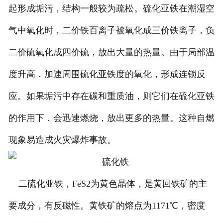
起形成垢污，结构一般较为疏松。硫化亚铁在潮湿空
气中氧化时，二价铁百离子被氧化成三价铁离子，负
二价硫氧化成四价硫，放出大量的热量。由于局部温
度升高．加速周围硫化亚铁度的氧化，形成连锁反
应。如果垢污中存在碳和重质油，则它们在硫化亚铁
的作用下．会迅速燃烧，放出更多的热量。这种自燃
现象易造成火灾爆炸事故。
二硫化亚铁，FeS2为黄色晶体，是黄回铁矿的主
要成分，有反磁性。黄铁矿的熔点为1171℃，密度