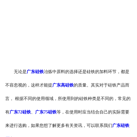
无论是
广东硅铁
冶炼中原料的选择还是硅铁的加料环节，都是
不容忽视的，这样才能提
广东高硅铁
的质量。其实对于硅铁产品而
言， 根据不同的使用领域，所使用到的硅铁种类是不同的，常见的
有
广东72硅铁
、
广东75硅铁
等，在使用时应当结合自己的实际需要
来进行选购，如果您想了解更多有关资讯，可以联系我们
广东硅铁