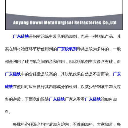
广东硅铁
是钢材冶炼中常见的添加剂，也是一种脱氧产品。其
实在钢材冶炼环节所使用到的
广东脱氧剂
种类是较为多样的，一般
都是利用了硅与氧之间的亲和作用，因此脱氧剂中大多含有硅，而
广东硅铁
中的含硅量是较高的，其脱氧效果自然是不言而喻。
广东
硅铁
在使用时应当做好其内部成分的检测，以减少给钢液中加入过
多的杂质，下面我们跟随
广东硅铁
厂家来看看
广东硅铁
冶如何加
料。
每批料必须混合均匀后加入炉内，不准偏加料。大家知道，每