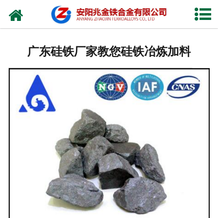
网站首页
公司概况
广东硅铁厂家教您硅铁冶炼加料
新闻中心
产品中心
厂容厂貌
视频中心
联系我们