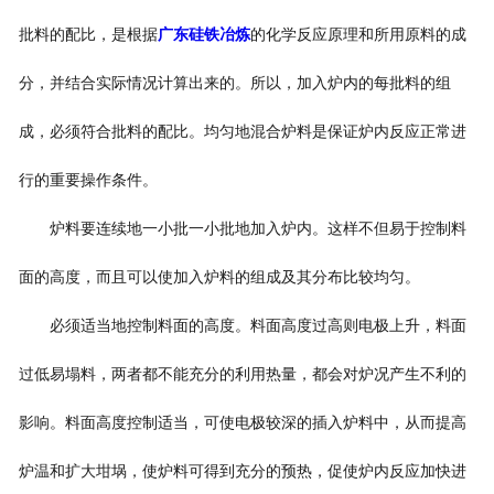
批料的配比，是根据
广东硅铁冶炼
的化学反应原理和所用原料的成
分，并结合实际情况计算出来的。所以，加入炉内的每批料的组
成，必须符合批料的配比。均匀地混合炉料是保证炉内反应正常进
行的重要操作条件。
炉料要连续地一小批一小批地加入炉内。这样不但易于控制料
面的高度，而且可以使加入炉料的组成及其分布比较均匀。
必须适当地控制料面的高度。料面高度过高则电极上升，料面
过低易塌料，两者都不能充分的利用热量，都会对炉况产生不利的
影响。料面高度控制适当，可使电极较深的插入炉料中，从而提高
炉温和扩大坩埚，使炉料可得到充分的预热，促使炉内反应加快进