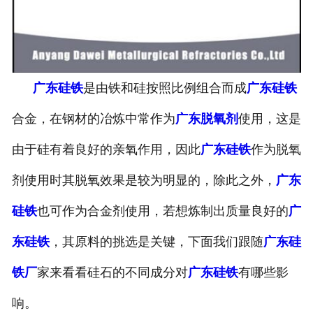
广东硅铁
是由铁和硅按照比例组合而成
广东硅铁
合金，在钢材的冶炼中常作为
广东脱氧剂
使用，这是
由于硅有着良好的亲氧作用，因此
广东硅铁
作为脱氧
剂使用时其脱氧效果是较为明显的，除此之外，
广东
硅铁
也可作为合金剂使用，若想炼制出质量良好的
广
东硅铁
，其原料的挑选是关键，下面我们跟随
广东硅
铁厂
家来看看硅石的不同成分对
广东硅铁
有哪些影
响。