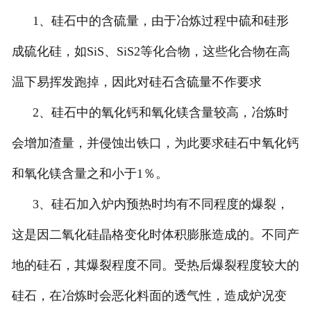
1、硅石中的含硫量，由于冶炼过程中硫和硅形
成硫化硅，如SiS、SiS2等化合物，这些化合物在高
温下易挥发跑掉，因此对硅石含硫量不作要求
2、硅石中的氧化钙和氧化镁含量较高，冶炼时
会增加渣量，并侵蚀出铁口，为此要求硅石中氧化钙
和氧化镁含量之和小于1％。
3、硅石加入炉内预热时均有不同程度的爆裂，
这是因二氧化硅晶格变化时体积膨胀造成的。不同产
地的硅石，其爆裂程度不同。受热后爆裂程度较大的
硅石，在冶炼时会恶化料面的透气性，造成炉况变