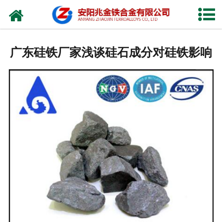
网站首页
公司概况
广东硅铁厂家浅谈硅石成分对硅铁影响
新闻中心
产品中心
厂容厂貌
视频中心
联系我们