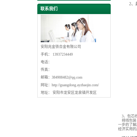
2、
联系我们
安阳兆金铁合金有限公司
手机： 13937234449
电话：
传真：
邮箱：
384908482@qq.com
网址：
http://guangdong.ayzhaojin.com/
地址： 安阳市龙安区龙泉镇开发区
3、包芯线
排线包装：
一步的了解
经济实用的