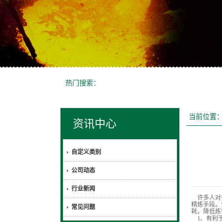
热门搜索：
当前位置
资讯中心
自定义类别
公司动态
行业新闻
许多人对
精炼手段。
常见问题
耗，降低炼
1、有利于