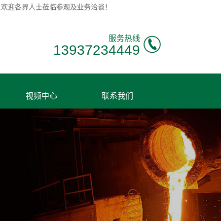
评,欢迎各界人士莅临参观及业务洽谈！
服务热线
13937234449
视频中心
联系我们