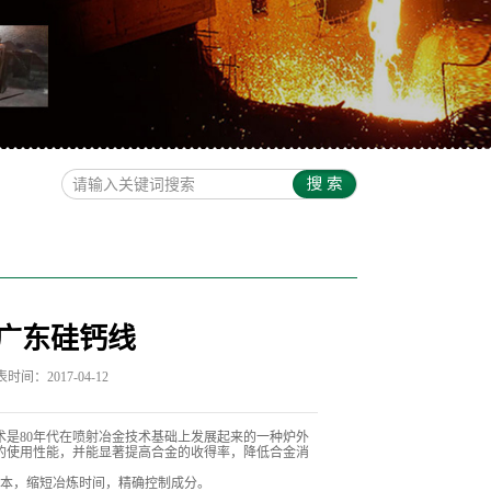
广东硅钙线
时间：2017-04-12
术是80年代在喷射冶金技术基础上发展起来的一种炉外
的使用性能，并能显著提高合金的收得率，降低合金消
本，缩短冶炼时间，精确控制成分。