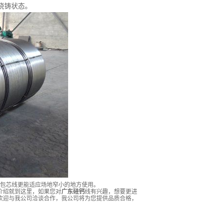
浇铸状态。
包芯线更能适应场地窄小的地方使用。
介绍就到这里，如果您对
广东硅钙
线有兴趣，想要更进
欢迎与我公司洽谈合作，我公司将为您提供品质合格，