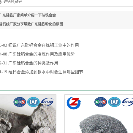
:
硅钙线,硅钙
广东硅铁厂家简单介绍一下硅铁合金
硅钙线厂家分享导致广东硅铁粉化的原因
6-03
细说广东硅钙合金在炼钢工业中的作用
4-08
广东硅钙合金的冶炼作用及应用优势
2-31
广东硅钙合金的种类及作用
1-19
硅钙合金添加到钢水中时要注意哪些细节