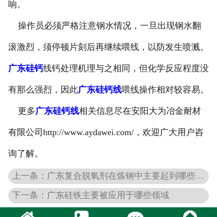
响。
操作员必须严格注意钢水情况，一旦出现钢水翻
滚激烈，须停顿片刻后再继续喂线，以防发生喷溅。
广东硅钙
线钙处理机理与之相同，但化学反应程度没
有那么强烈，因此
广东硅钙线
喂线操作相对较容易。
更多
广东硅钙线
相关信息尽在安阳大为冶金耐材
有限公司http://www.aydawei.com/，欢迎广大用户咨
询了解。
上一条：广东复合脱氧剂在炼钢中主要起到哪些作用
下一条：广东硅铁主要被应用于哪些领域