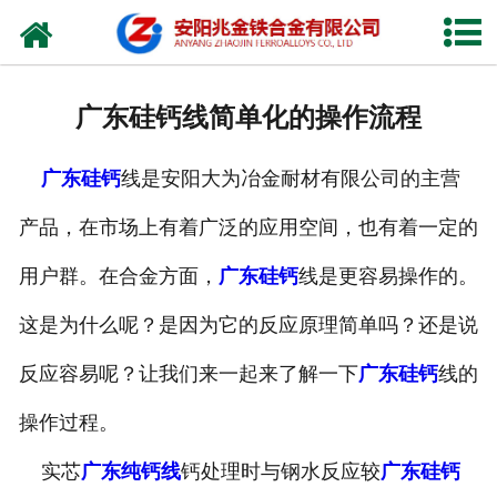
网站首页
公司概况
广东硅钙线简单化的操作流程
新闻中心
广东硅钙
线是安阳大为冶金耐材有限公司的主营
产品中心
产品，在市场上有着广泛的应用空间，也有着一定的
厂容厂貌
用户群。在合金方面，
广东硅钙
线是更容易操作的。
视频中心
这是为什么呢？是因为它的反应原理简单吗？还是说
联系我们
反应容易呢？让我们来一起来了解一下
广东硅钙
线的
操作过程。
实芯
广东纯钙线
钙处理时与钢水反应较
广东硅钙