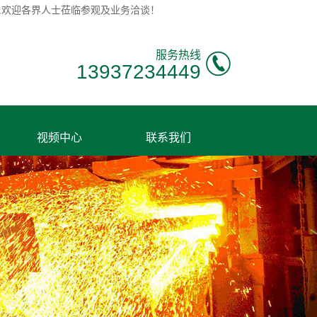
评,欢迎各界人士莅临参观及业务洽谈！
服务热线
13937234449
视频中心
联系我们