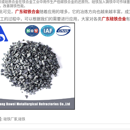
或硅质合金在铁合金工业中用作生产低碳铁合金的还原剂。硅铁加入铸铁中可作球墨
，改善铸铁性能。
可见，
广东硅铁合金
随着应用的增多，它的冶炼方向也越来越丰富，成
工的过程中，可以根据我们的需要进行应用，大家对各类
广东硅铁合金
有
:
硅铁厂家,硅铁