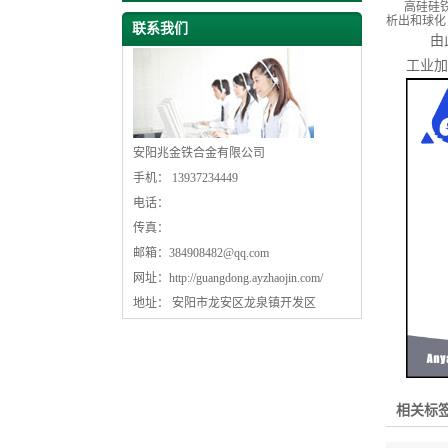
高硅硅铁
析出和球化
联系我们
由此
工业加
安阳兆金铁合金有限公司
手机： 13937234449
电话：
传真：
邮箱：
384908482@qq.com
网址：
http://guangdong.ayzhaojin.com/
地址： 安阳市龙安区龙泉镇开发区
相关标签