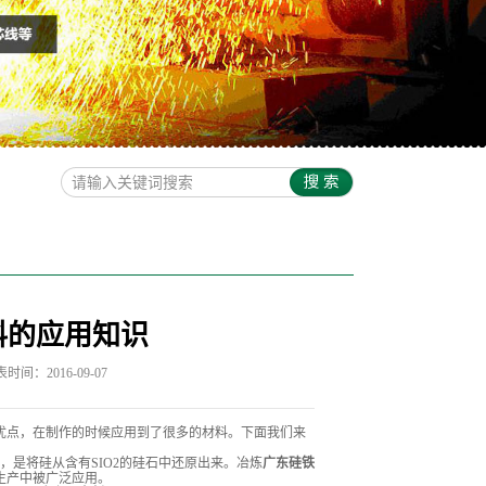
料的应用知识
时间：2016-09-07
优点，在制作的时候应用到了很多的材料。下面我们来
，是将硅从含有SIO2的硅石中还原出来。冶炼
广东硅铁
生产中被广泛应用。