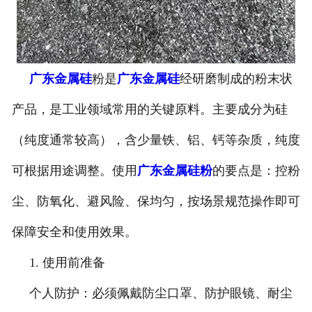
广东金属硅
粉是
广东金属硅
经研磨制成的粉末状
产品，是工业领域常用的关键原料。主要成分为硅
（纯度通常较高），含少量铁、铝、钙等杂质，纯度
可根据用途调整。使用
广东金属硅粉
的要点是：控粉
尘、防氧化、避风险、保均匀，按场景规范操作即可
保障安全和使用效果。
1. 使用前准备
个人防护：必须佩戴防尘口罩、防护眼镜、耐尘