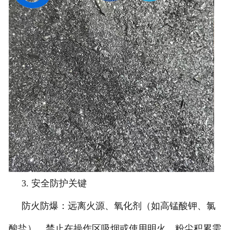
3. 安全防护关键
防火防爆：远离火源、氧化剂（如高锰酸钾、氯
酸盐），禁止在操作区吸烟或使用明火，粉尘积累需