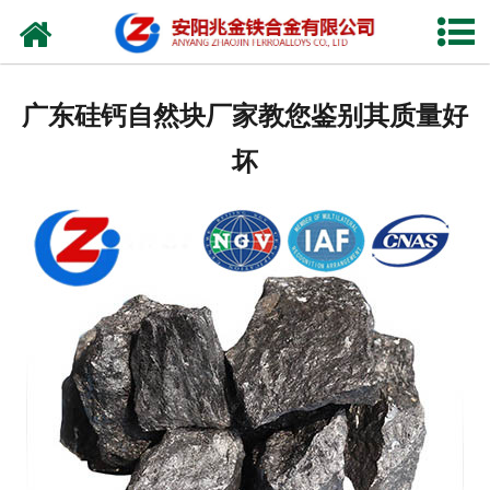
网站首页
公司概况
广东硅钙自然块厂家教您鉴别其质量好
新闻中心
坏
产品中心
厂容厂貌
视频中心
联系我们