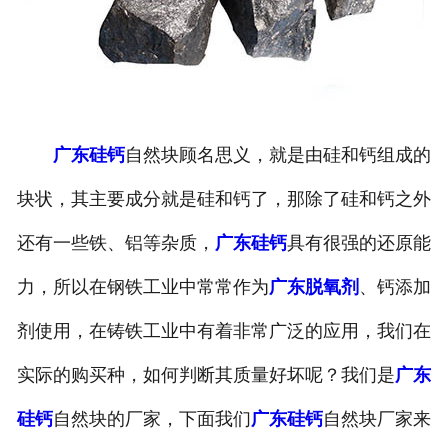
广东硅钙
自然块顾名思义，就是由硅和钙组成的
块状，其主要成分就是硅和钙了，那除了硅和钙之外
还有一些铁、铝等杂质，
广东硅钙
具有很强的还原能
力，所以在钢铁工业中常常作为
广东脱氧剂
、钙添加
剂使用，在铸铁工业中有着非常广泛的应用，我们在
实际的购买种，如何判断其质量好坏呢？我们是
广东
硅钙
自然块的厂家，下面我们
广东硅钙
自然块厂家来