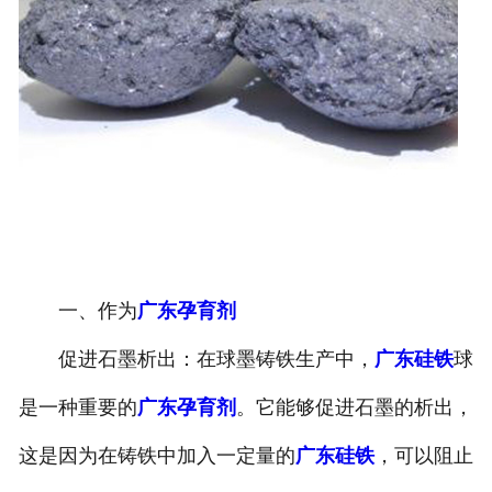
一、作为
广东孕育剂
促进石墨析出：在球墨铸铁生产中，
广东硅铁
球
是一种重要的
广东孕育剂
。它能够促进石墨的析出，
这是因为在铸铁中加入一定量的
广东硅铁
，可以阻止