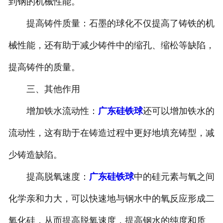
到钢的机械性能。
提高铸件质量：石墨的球化不仅提高了铸铁的机
械性能，还有助于减少铸件中的缩孔、缩松等缺陷，
提高铸件的质量。
三、其他作用
增加铁水流动性：
广东硅铁球
还可以增加铁水的
流动性，这有助于在铸造过程中更好地填充铸型，减
少铸造缺陷。
提高脱氧速度：
广东硅铁球
中的硅元素与氧之间
化学亲和力大，可以快速地与钢水中的氧反应形成二
氧化硅，从而提高脱氧速度，提高钢水的纯度和质